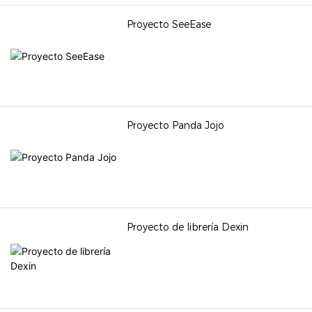
necesidades del público y
Proyecto SeeEase
buscando crear una base
museística próspera y
duradera.
Proyecto Panda Jojo
Proyecto de librería Dexin