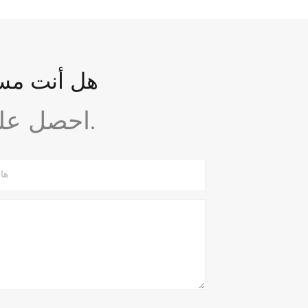
هل أنت مست
احصل على استشارة مجانية وتصميم مبدئي اليوم.
ها