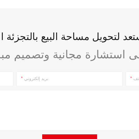
عد لتحويل مساحة البيع بالتجزئة ا
تف
بريد إلكتروني