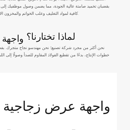
بقضبان تخميد صامتة عالية الجودة، مما يضمن وصول موظفيك إلى ال
كافية لمواد التغليف وعلب الخواتم والمخزون الاحتياطي. كل ما يحتاجه فريق المبيعات لديك يبقى آمنًا ومنظمًا وبعيدًا تمامًا عن أنظار العملاء.
لماذا تختارنا؟
خطوات الإنتاج، بدءًا من تقطيع الفولاذ المقاوم للصدأ وصولًا إلى الل