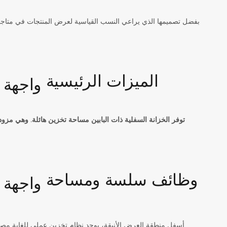
بفضل تصميمها الذي يراعي النسب القياسية لعرض المنتجات في متاجر 
الميزات الرئيسية
توفر الخزانة السفلية ذات البابين مساحة تخزين هائلة. وهي مزو
وظائف سلسة ومساحة
أسفل منطقة العرض الأنيقة، يوجد نظام تخزين عملي للغاية مصمم