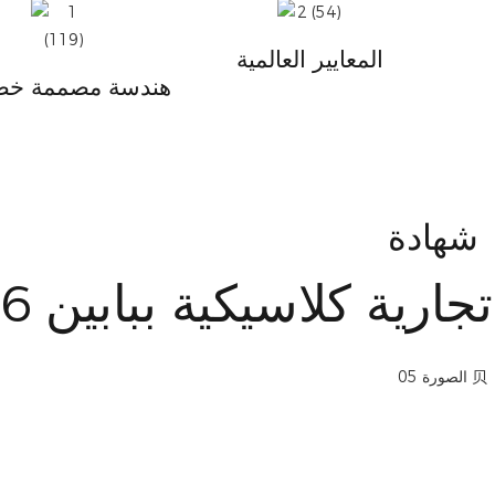
المعايير العالمية
هندسة مصممة خصي
شهادة