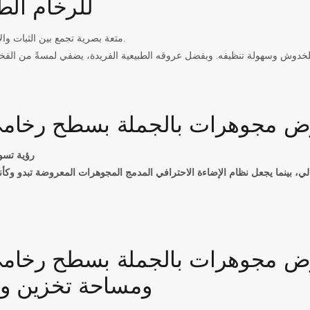
للرخام الط
متعة بصرية تجمع بين الثبات والأناقة الهادئة.
رؤية تسو
ي، بينما يجعل نظام الإضاءة الاحترافي المدمج المجوهرات المعروضة تبدو وكأن
ومساحة تخزين و