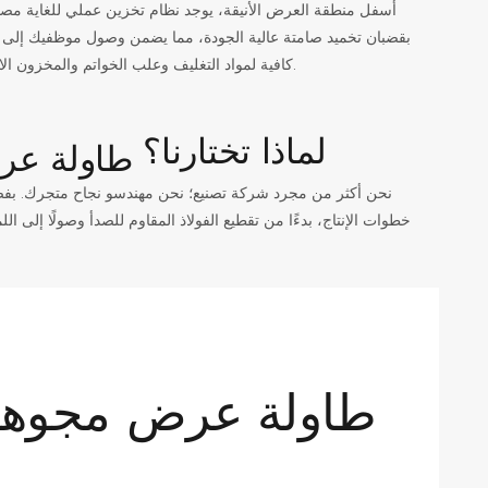
أسفل منطقة العرض الأنيقة، يوجد نظام تخزين عملي للغاية مصمم
بقضبان تخميد صامتة عالية الجودة، مما يضمن وصول موظفيك إلى ال
كافية لمواد التغليف وعلب الخواتم والمخزون الاحتياطي. كل ما يحتاجه فريق المبيعات لديك يبقى آمنًا ومنظمًا وبعيدًا تمامًا عن أنظار العملاء.
لماذا تختارنا؟
خطوات الإنتاج، بدءًا من تقطيع الفولاذ المقاوم للصدأ وصولًا إلى الل