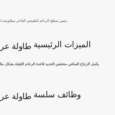
يتميز سطح الرخام الطبيعي الفاخر بمقاومته للخدوش وسهولة تنظيفه. وبفضل عروقه الطبيعية الفريدة، يضفي لمسةً من الفخامة والرقي.
الميزات الرئيسية
يكمل الزجاج الصافي منخفض الحديد قاعدة الرخام الثقيلة بشكل مثال
وظائف سلسة