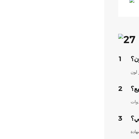
ن؟
1
ع؟
2
ي؟
3