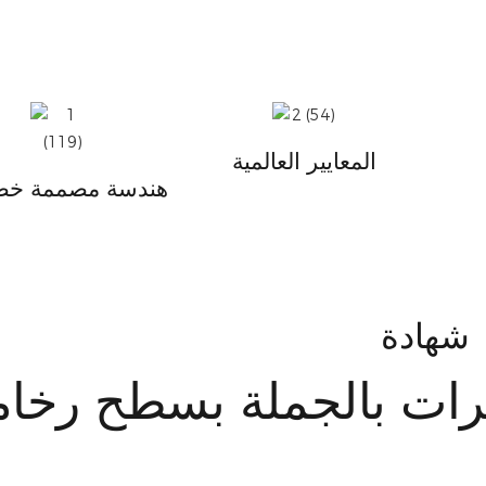
المعايير العالمية
هندسة مصممة خصي
شهادة