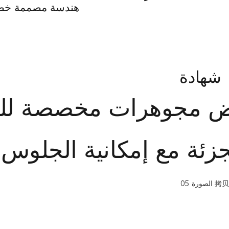
هندسة مصممة خصي
شهادة