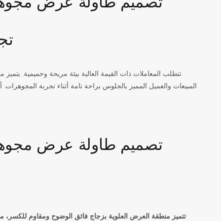
تج
تتطلب المعاملات ذات القيمة العالية بيئة مريحة وحميمية. يتميز
المبيعات والعميل المميز بالجلوس براحة تامة أثناء تجربة المجوهرات. أما 
تتميز منطقة العرض العلوية بزجاج فائق الوضوح ومقاوم للكسر، م