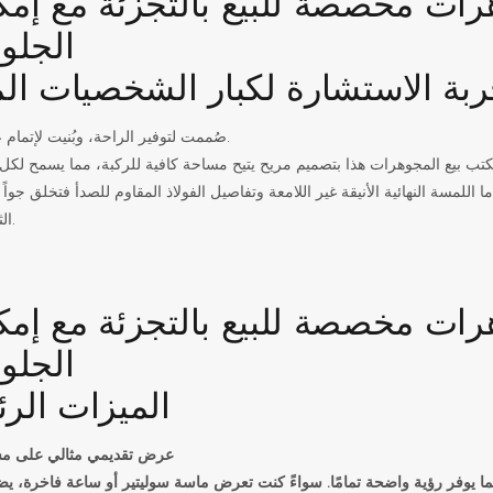
ربة الاستشارة لكبار الشخصيات المث
صُممت لتوفير الراحة، وبُنيت لإتمام عمليات البيع.
 مكتب بيع المجوهرات هذا بتصميم مريح يتيح مساحة كافية للركبة، مما يسمح لك
اللمسة النهائية الأنيقة غير اللامعة وتفاصيل الفولاذ المقاوم للصدأ فتخلق جواً ر
الثقة المطلقة.
الميزات الرئ
عرض تقديمي مثالي على مس
ما يوفر رؤية واضحة تمامًا. سواءً كنت تعرض ماسة سوليتير أو ساعة فاخرة، 