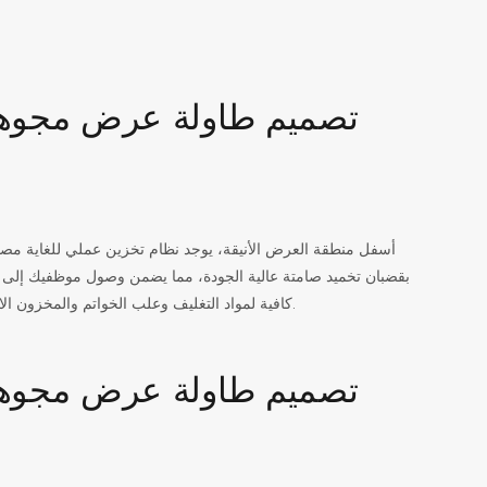
أسفل منطقة العرض الأنيقة، يوجد نظام تخزين عملي للغاية مصمم
بقضبان تخميد صامتة عالية الجودة، مما يضمن وصول موظفيك إلى ال
كافية لمواد التغليف وعلب الخواتم والمخزون الاحتياطي. كل ما يحتاجه فريق المبيعات لديك يبقى آمنًا ومنظمًا وبعيدًا تمامًا عن أنظار العملاء.