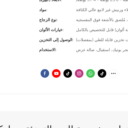
ء ورنيش غير لامع عالي الكثافة
مواد:
 مُلصق بالأشعة فوق البنفسجية
نوع الزجاج:
خيارات الألوان:
 تخزين قابلة للطي (بمفصلات)
الوصول إلى التخزين:
ر بوتيك، استقبال، صالة عرض
الاستخدام: