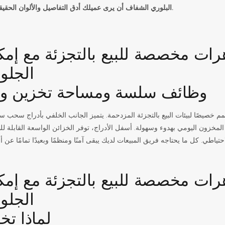
البلوري الشفاف أن يرى عميلك أدق التفاصيل والألوان الحقيقية لمنتجاتك.
وظائف سلسة ومساحة تخزين و
 خصيصًا لبيئات البيع بالتجزئة المزدحمة. يتميز الجانب الخلفي بأدراج سحب 
مخزون اليومي بهدوء وسهولة. أسفل الأدراج، توفر الخزائن الواسعة القابلة 
لماذا تخت