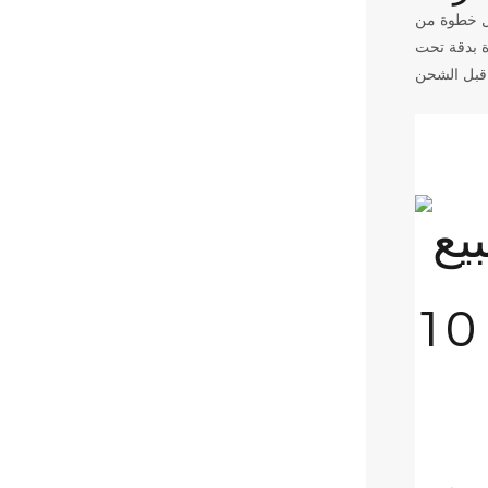
مساحتها 20,000 متر مربع، نتحكم في كل خطوة من
رة بدقة تحت