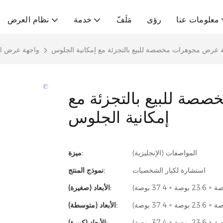
معلومات عنا
رؤى
مَلَفّ
خدمة
نظام العرض
 عرض مجوهرات مخصصة للبيع بالتجزئة مع إمكانية الجلوس
واجهة عرض ا
صة للبيع بالتجزئة مع
إمكانية الجلوس
المواصفات (الإنجليزية)
ميزة:
استشارة لكبار الشخصيات
نموذج المنتج:
الأبعاد (صغيرة):
الأبعاد (متوسطة):
الأبعاد (كبيرة):