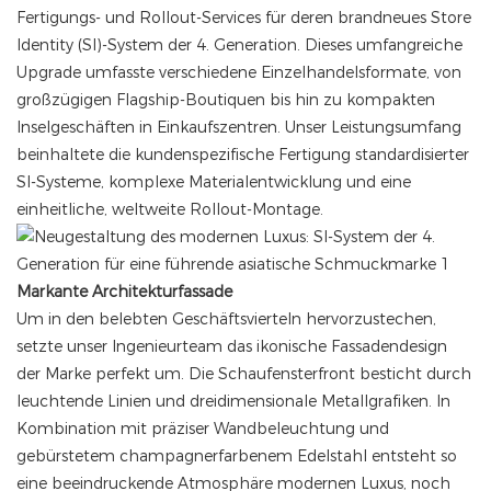
Fertigungs- und Rollout-Services für deren brandneues Store
Identity (SI)-System der 4. Generation. Dieses umfangreiche
Upgrade umfasste verschiedene Einzelhandelsformate, von
großzügigen Flagship-Boutiquen bis hin zu kompakten
Inselgeschäften in Einkaufszentren. Unser Leistungsumfang
beinhaltete die kundenspezifische Fertigung standardisierter
SI-Systeme, komplexe Materialentwicklung und eine
einheitliche, weltweite Rollout-Montage.
Markante Architekturfassade
Um in den belebten Geschäftsvierteln hervorzustechen,
setzte unser Ingenieurteam das ikonische Fassadendesign
der Marke perfekt um. Die Schaufensterfront besticht durch
leuchtende Linien und dreidimensionale Metallgrafiken. In
Kombination mit präziser Wandbeleuchtung und
gebürstetem champagnerfarbenem Edelstahl entsteht so
eine beeindruckende Atmosphäre modernen Luxus, noch