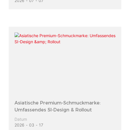
2026
07
07
Asiatische Premium-Schmuckmarke:
Umfassendes SI-Design & Rollout
Datum
2026
03
17