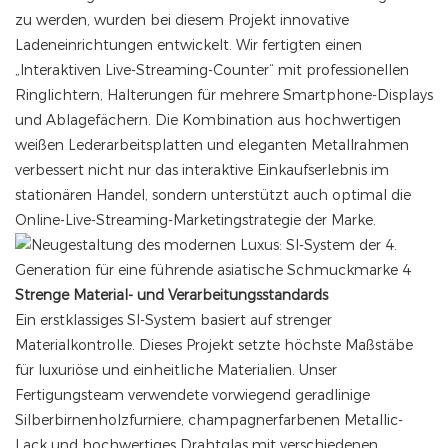
zu werden, wurden bei diesem Projekt innovative
Ladeneinrichtungen entwickelt. Wir fertigten einen
„Interaktiven Live-Streaming-Counter“ mit professionellen
Ringlichtern, Halterungen für mehrere Smartphone-Displays
und Ablagefächern. Die Kombination aus hochwertigen
weißen Lederarbeitsplatten und eleganten Metallrahmen
verbessert nicht nur das interaktive Einkaufserlebnis im
stationären Handel, sondern unterstützt auch optimal die
Online-Live-Streaming-Marketingstrategie der Marke.
Strenge Material- und Verarbeitungsstandards
Ein erstklassiges SI-System basiert auf strenger
Materialkontrolle. Dieses Projekt setzte höchste Maßstäbe
für luxuriöse und einheitliche Materialien. Unser
Fertigungsteam verwendete vorwiegend geradlinige
Silberbirnenholzfurniere, champagnerfarbenen Metallic-
Lack und hochwertiges Drahtglas mit verschiedenen