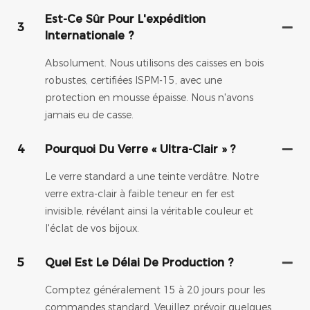
Est-Ce Sûr Pour L'expédition
3
Internationale ?
Absolument. Nous utilisons des caisses en bois
robustes, certifiées ISPM-15, avec une
protection en mousse épaisse. Nous n'avons
jamais eu de casse.
4
Pourquoi Du Verre « Ultra-Clair » ?
Le verre standard a une teinte verdâtre. Notre
verre extra-clair à faible teneur en fer est
invisible, révélant ainsi la véritable couleur et
l'éclat de vos bijoux.
5
Quel Est Le Délai De Production ?
Comptez généralement 15 à 20 jours pour les
commandes standard. Veuillez prévoir quelques