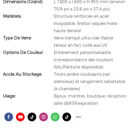
Dimensions (Grand):
L 1800 x l 600 x H 950 mm (environ
70,9 po x 23,6 po x 37,4 po)
Matériels:
Structure renforcée en acier
inoxydable, finition laquée mate
haute densité
Type De Verre:
Verre trempé ultra-clair (faible
teneur en fer), collé aux UV
Options De Couleur:
Entièrement personnalisable
(correspondance des couleurs
RAL/Pantone disponible)
Accès Au Stockage:
Tiroirs arrière coulissants (rail
silencieux) et rangement rabattable
(à charnières)
Usage:
Bijoux, montres, boutique, réception,
salle d&#39;exposition