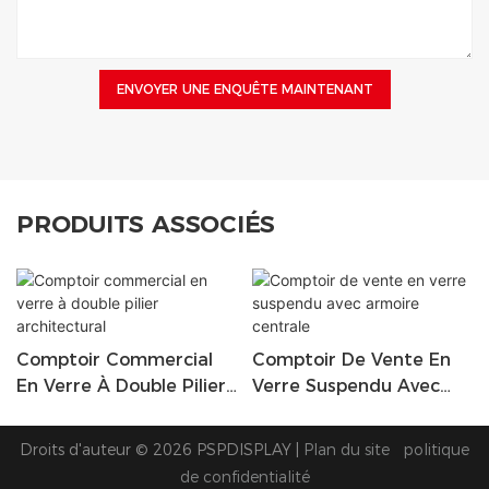
ENVOYER UNE ENQUÊTE MAINTENANT
PRODUITS ASSOCIÉS
Comptoir Commercial
Comptoir De Vente En
En Verre À Double Pilier
Verre Suspendu Avec
Architectural
Armoire Centrale
Droits d'auteur © 2026 PSPDISPLAY |
Plan du site
politique
de confidentialité