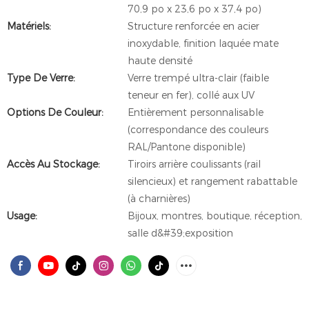
70,9 po x 23,6 po x 37,4 po)
Matériels:
Structure renforcée en acier
inoxydable, finition laquée mate
haute densité
Type De Verre:
Verre trempé ultra-clair (faible
teneur en fer), collé aux UV
Options De Couleur:
Entièrement personnalisable
(correspondance des couleurs
RAL/Pantone disponible)
Accès Au Stockage:
Tiroirs arrière coulissants (rail
silencieux) et rangement rabattable
(à charnières)
Usage:
Bijoux, montres, boutique, réception,
salle d&#39;exposition