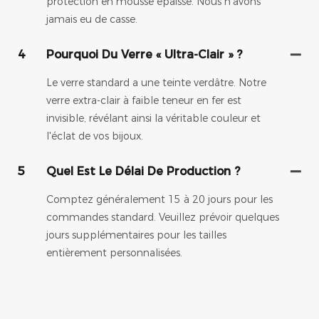
protection en mousse épaisse. Nous n'avons
jamais eu de casse.
4
Pourquoi Du Verre « Ultra-Clair » ?
Le verre standard a une teinte verdâtre. Notre
verre extra-clair à faible teneur en fer est
invisible, révélant ainsi la véritable couleur et
l'éclat de vos bijoux.
5
Quel Est Le Délai De Production ?
Comptez généralement 15 à 20 jours pour les
commandes standard. Veuillez prévoir quelques
jours supplémentaires pour les tailles
entièrement personnalisées.