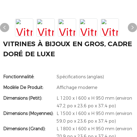
VITRINES À BIJOUX EN GROS, CADRE
DORÉ DE LUXE
Fonctionnalité:
Spécifications (anglais)
Modèle De Produit:
Affichage moderne
Dimensions (petit):
L 1200 x l 600 x H 950 mm (environ
47,2 po x 23,6 po x 37,4 po)
Dimensions (Moyennes):
L 1500 x l 600 x H 950 mm (environ
59,0 po x 23,6 po x 37,4 po)
Dimensions (Grand):
L 1800 x l 600 x H 950 mm (environ
70,9 po x 23,6 po x 37,4 po)