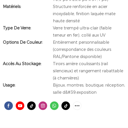
Matériels:
Structure renforcée en acier
inoxydable, finition laquée mate
haute densité
Type De Verre:
Verre trempé ultra-clair (faible
teneur en fer), collé aux UV
Options De Couleur:
Entièrement personnalisable
(correspondance des couleurs
RAL/Pantone disponible)
Accès Au Stockage:
Tiroirs arrière coulissants (rail
silencieux) et rangement rabattable
(à charnières)
Usage:
Bijoux, montres, boutique, réception,
salle d&#39;exposition