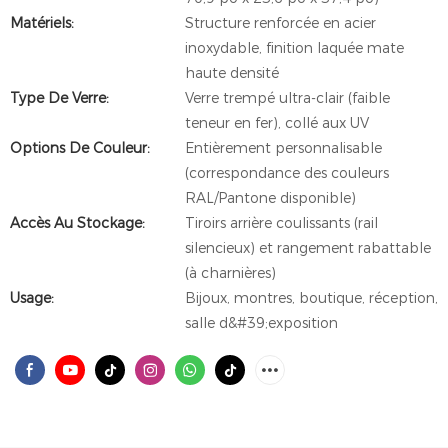
Matériels:
Structure renforcée en acier
inoxydable, finition laquée mate
haute densité
Type De Verre:
Verre trempé ultra-clair (faible
teneur en fer), collé aux UV
Options De Couleur:
Entièrement personnalisable
(correspondance des couleurs
RAL/Pantone disponible)
Accès Au Stockage:
Tiroirs arrière coulissants (rail
silencieux) et rangement rabattable
(à charnières)
Usage:
Bijoux, montres, boutique, réception,
salle d&#39;exposition