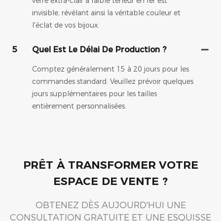
verre extra-clair à faible teneur en fer est
invisible, révélant ainsi la véritable couleur et
l'éclat de vos bijoux.
5
Quel Est Le Délai De Production ?
Comptez généralement 15 à 20 jours pour les
commandes standard. Veuillez prévoir quelques
jours supplémentaires pour les tailles
entièrement personnalisées.
PRÊT À TRANSFORMER VOTRE
ESPACE DE VENTE ?
OBTENEZ DÈS AUJOURD'HUI UNE
CONSULTATION GRATUITE ET UNE ESQUISSE