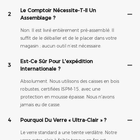
Le Comptoir Nécessite-T-Il Un
2
Assemblage ?
Non. Il est livré entièrement pré-assemblé. Il
suffit de le déballer et de le placer dans votre
magasin ; aucun outil n’est nécessaire.
Est-Ce Sûr Pour L'expédition
3
Internationale ?
Absolument. Nous utilisons des caisses en bois
robustes, certifiées ISPM-15, avec une
protection en mousse épaisse. Nous n'avons
jamais eu de casse.
4
Pourquoi Du Verre « Ultra-Clair » ?
Le verre standard a une teinte verdâtre. Notre