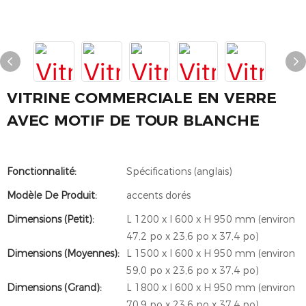
VITRINE COMMERCIALE EN VERRE
AVEC MOTIF DE TOUR BLANCHE
Fonctionnalité:
Spécifications (anglais)
Modèle De Produit:
accents dorés
Dimensions (petit):
L 1200 x l 600 x H 950 mm (environ
47,2 po x 23,6 po x 37,4 po)
Dimensions (Moyennes):
L 1500 x l 600 x H 950 mm (environ
59,0 po x 23,6 po x 37,4 po)
Dimensions (Grand):
L 1800 x l 600 x H 950 mm (environ
70,9 po x 23,6 po x 37,4 po)