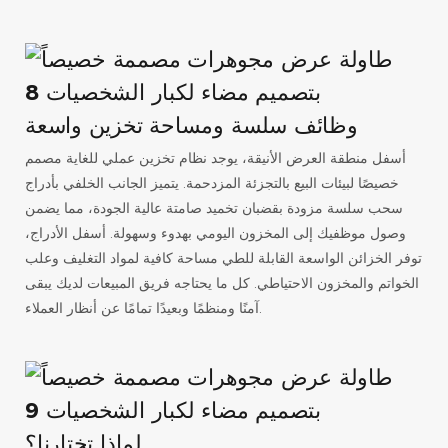
وظائف سلسة ومساحة تخزين واسعة
أسفل منطقة العرض الأنيقة، يوجد نظام تخزين عملي للغاية مصمم
خصيصًا لبيئات البيع بالتجزئة المزدحمة. يتميز الجانب الخلفي بأدراج
سحب سلسة مزودة بقضبان تخميد صامتة عالية الجودة، مما يضمن
وصول موظفيك إلى المخزون اليومي بهدوء وسهولة. أسفل الأدراج،
توفر الخزائن الواسعة القابلة للطي مساحة كافية لمواد التغليف وعلب
الخواتم والمخزون الاحتياطي. كل ما يحتاجه فريق المبيعات لديك يبقى
آمنًا ومنظمًا وبعيدًا تمامًا عن أنظار العملاء.
لماذا تختارنا؟