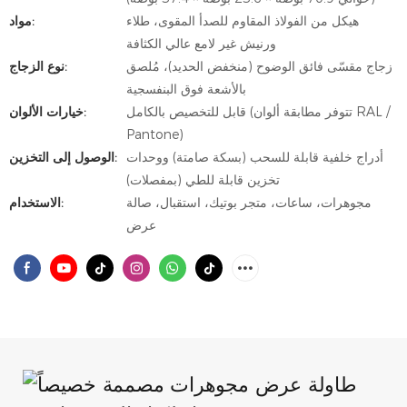
هيكل من الفولاذ المقاوم للصدأ المقوى، طلاء
مواد:
ورنيش غير لامع عالي الكثافة
زجاج مقسّى فائق الوضوح (منخفض الحديد)، مُلصق
نوع الزجاج:
بالأشعة فوق البنفسجية
قابل للتخصيص بالكامل (تتوفر مطابقة ألوان RAL /
خيارات الألوان:
Pantone)
أدراج خلفية قابلة للسحب (بسكة صامتة) ووحدات
الوصول إلى التخزين:
تخزين قابلة للطي (بمفصلات)
مجوهرات، ساعات، متجر بوتيك، استقبال، صالة
الاستخدام:
عرض