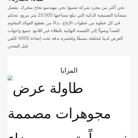
نحن أكثر من مجرد شركة تصنيع؛ نحن مهندسو نجاح متجرك. بفضل
منشأتنا التصنيعية الذكية التي تبلغ مساحتها 20,000 متر مربع، نتحكم
في كل خطوة من خطوات الإنتاج، بدءًا من تقطيع الفولاذ المقاوم
للصدأ وصولًا إلى اللمسة النهائية بالطلاء غير اللامع. جميع واجهات
العرض لدينا مُجمّعة مسبقًا ومُختبرة بدقة تحت إضاءة 4000 كلفن
قبل الشحن.
المزايا