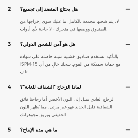
هل يحتاج المنضد إلى تجميع؟
2
لا، يتم شحنها مجمعة بالكامل. ما عليك سوى إخراجها من
الصندوق ووضعها في متجرك - لا حاجة لأي أدوات.
هل هو آمن للشحن الدولي؟
3
بالتأكيد. نستخدم صناديق خشبية متينة حاصلة على شهادة
ISPM-15 مع حماية سميكة من الفوم. سجلنا خالٍ من أي
تلف.
لماذا الزجاج "الشفاف للغاية"؟
4
الزجاج العادي يميل إلى اللون الأخضر. أما زجاجنا فائق
الشفافية قليل الحديد فهو غير مرئي، مما يُظهر اللون
الحقيقي وبريق مجوهراتك.
ما هي مدة الإنتاج؟
5