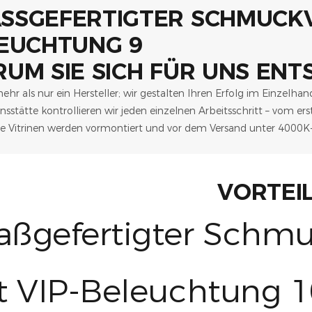
UM SIE SICH FÜR UNS ENT
ehr als nur ein Hersteller; wir gestalten Ihren Erfolg im Einzelha
nsstätte kontrollieren wir jeden einzelnen Arbeitsschritt – vom ers
re Vitrinen werden vormontiert und vor dem Versand unter 4000K
VORTEI