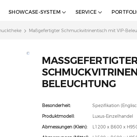
SHOWCASE-SYSTEM
SERVICE
PORTFOL
ucktheke
Maßgefertigter Schmuckvitrinentisch mit VIP-Bel
MASSGEFERTIGTER 
CHMUCKVITRINENTI
ELEUCHTUNG
Besonderheit:
Spezifikation (Englis
Produktmodell:
Luxus-Einzelhandel
Abmessungen (Klein):
L1200 x B600 x H950