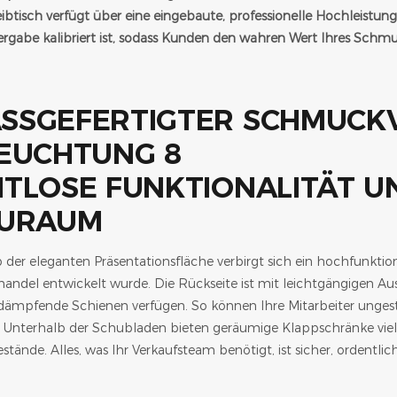
ibtisch verfügt über eine eingebaute, professionelle Hochleistu
rgabe kalibriert ist, sodass Kunden den wahren Wert Ihres Schmu
TLOSE FUNKTIONALITÄT UN
URAUM
 der eleganten Präsentationsfläche verbirgt sich ein hochfunktio
handel entwickelt wurde. Die Rückseite ist mit leichtgängigen A
ämpfende Schienen verfügen. So können Ihre Mitarbeiter unges
. Unterhalb der Schubladen bieten geräumige Klappschränke viel
stände. Alles, was Ihr Verkaufsteam benötigt, ist sicher, ordentli