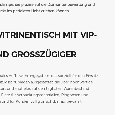
ngslampe, die präzise auf die Diamantenbewertung und
cks im perfekten Licht erleben können.
D GROSSZÜGIGER S
nales Aufbewahrungssystem, das speziell für den Einsatz
uszugsschubladen ausgestattet, die über hochwertige,
tört und mühelos auf den täglichen Warenbestand
 Platz für Verpackungsmaterialien, Ringboxen und
ch und für Kunden völlig unsichtbar aufbewahrt.