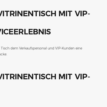
ICEERLEBNIS
r Tisch dem Verkaufspersonal und VIP-Kunden eine
cke.