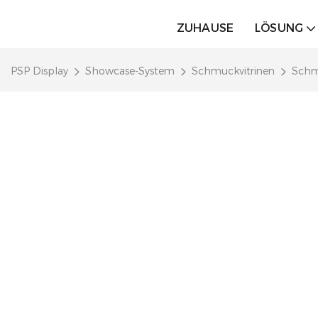
ZUHAUSE
LÖSUNG
PSP Display
Showcase-System
Schmuckvitrinen
Schm