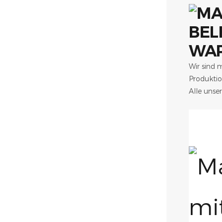
WAR
Wir sind m
Produktio
Alle unse