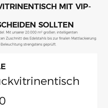
SCHEIDEN SOLLTEN
ndel. Mit unserer 20.000 m² großen, intelligenten
ten Zuschnitt des Edelstahls bis zur finalen Mattlackierung.
-Beleuchtung strengstens geprüft.
LE