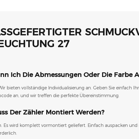
nn Ich Die Abmessungen Oder Die Farbe 
 Wir bieten vollständige Individualisierung an. Geben Sie einfac
bcode an, und wir treffen die perfekte Übereinstimmung.
ss Der Zähler Montiert Werden?
n. Es wird komplett vormontiert geliefert. Einfach auspacken und
rderlich.