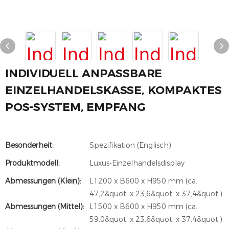
INDIVIDUELL ANPASSBARE
EINZELHANDELSKASSE, KOMPAKTES
POS-SYSTEM, EMPFANG
Besonderheit:
Spezifikation (Englisch)
Produktmodell:
Luxus-Einzelhandelsdisplay
Abmessungen (Klein):
L1200 x B600 x H950 mm (ca.
47,2&quot; x 23,6&quot; x 37,4&quot;)
Abmessungen (mittel):
L1500 x B600 x H950 mm (ca.
59,0&quot; x 23,6&quot; x 37,4&quot;)