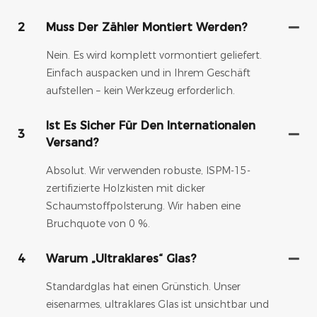
2
Muss Der Zähler Montiert Werden?
Nein. Es wird komplett vormontiert geliefert.
Einfach auspacken und in Ihrem Geschäft
aufstellen – kein Werkzeug erforderlich.
Ist Es Sicher Für Den Internationalen
3
Versand?
Absolut. Wir verwenden robuste, ISPM-15-
zertifizierte Holzkisten mit dicker
Schaumstoffpolsterung. Wir haben eine
Bruchquote von 0 %.
4
Warum „ultraklares“ Glas?
Standardglas hat einen Grünstich. Unser
eisenarmes, ultraklares Glas ist unsichtbar und