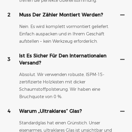
treffen die perfekte Übereinstimmung.
2
Muss Der Zähler Montiert Werden?
Nein. Es wird komplett vormontiert geliefert.
Einfach auspacken und in Ihrem Geschäft
aufstellen – kein Werkzeug erforderlich.
Ist Es Sicher Für Den Internationalen
3
Versand?
Absolut. Wir verwenden robuste, ISPM-15-
zertifizierte Holzkisten mit dicker
Schaumstoffpolsterung. Wir haben eine
Bruchquote von 0 %.
4
Warum „ultraklares“ Glas?
Standardglas hat einen Grünstich. Unser
eisenarmes, ultraklares Glas ist unsichtbar und