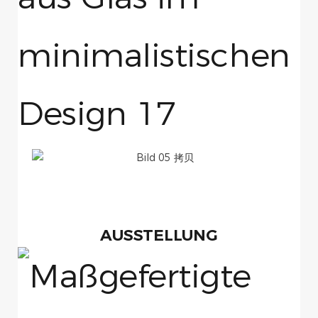
AUSSTELLUNG