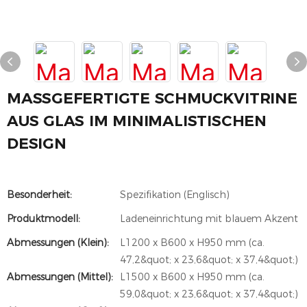
MASSGEFERTIGTE SCHMUCKVITRINE A
US GLAS IM MINIMALISTISCHEN D
ESIGN
Besonderheit:
Spezifikation (Englisch)
Produktmodell:
Ladeneinrichtung mit blauem Akzent
Abmessungen (Klein):
L1200 x B600 x H950 mm (ca.
47,2&quot; x 23,6&quot; x 37,4&quot;)
Abmessungen (mittel):
L1500 x B600 x H950 mm (ca.
59,0&quot; x 23,6&quot; x 37,4&quot;)